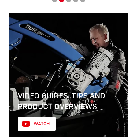
VIDEO GUIDES, TIPS AND
PRODUCT OVERVIEWS
WATCH