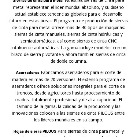
Nuestras sierras de cinta para
Sierras de cinta para metal
metal representan el líder mundial absoluto, y su diseño
actual establece tendencias globales para el desarrollo
futuro en estas áreas. El programa de producción de sierras
de cinta para metal ofrece más de 40 tipos de máquinas:
sierras de cinta manuales, sierras de cinta hidráulicas y
semiautomáticas, así como sierras de cinta CNC
totalmente automáticas. La gama incluye modelos con un
brazo de sierra pivotante y ahora también sierras de cinta
de doble columna.
Fabricamos aserraderos para el corte de
Aserraderos
madera en más de 20 versiones. El extenso programa de
aserraderos ofrece soluciones integrales para el corte de
troncos, desde agricultores hasta procesamiento de
madera totalmente profesional y de alta capacidad. El
tamaño de la gama, la calidad de la producción y las
innovaciones colocan a las sierras de cinta PILOUS entre
los líderes mundiales en su campo.
Para sierras de cinta para metal y
Hojas de sierra PILOUS