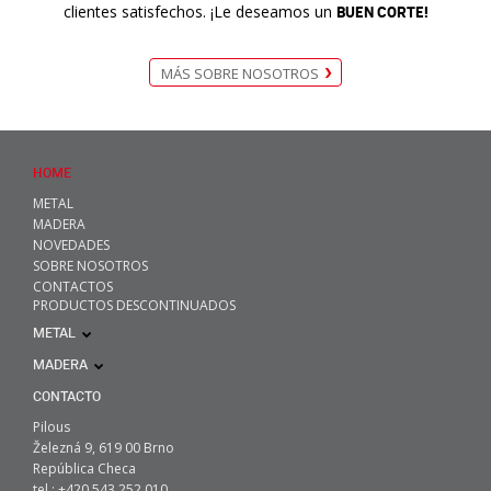
clientes satisfechos. ¡Le deseamos un
BUEN CORTE!
MÁS SOBRE NOSOTROS
HOME
METAL
MADERA
NOVEDADES
SOBRE NOSOTROS
CONTACTOS
PRODUCTOS DESCONTINUADOS
METAL
MADERA
CONTACTO
Pilous
Železná 9, 619 00 Brno
República Checa
tel.: +420 543 252 010